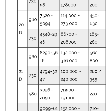
730
58
178000
200
7520 ~
114 000 ~
450-
960
5094
273 000
630
20
D
4348~29
86700 ~
185-
730
46
208000
280
8290~56
132 000 ~
560-
960
16
316 000
800
21
4794~32
100 000 ~
280 /
730
D
47
240 000
355
3026 ~
79500 ~
580
220
2050
191000
9099~61
152 000 ~
710-