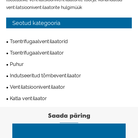
ventilatsiooniventilaatorite hulgimüük
Seotud kategooria
Tsentrifugaalventilaatorid
Tsentrifugaalventilaator
Puhur
Indutseeritud tõmbeventilaator
Ventilatsiooniventilaator
Katla ventilaator
Saada päring