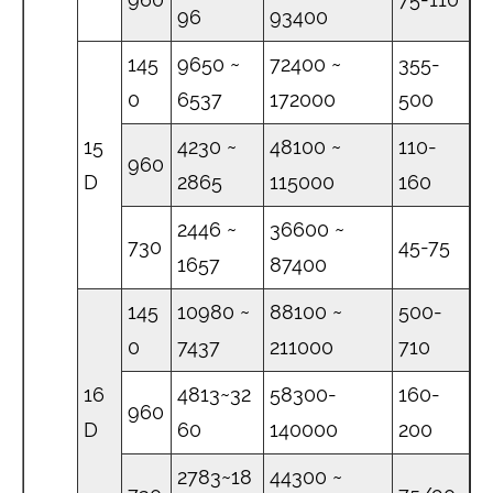
96
93400
145
9650 ~
72400 ~
355-
0
6537
172000
500
15
4230 ~
48100 ~
110-
960
D
2865
115000
160
2446 ~
36600 ~
730
45-75
1657
87400
145
10980 ~
88100 ~
500-
0
7437
211000
710
16
4813~32
58300-
160-
960
D
60
140000
200
2783~18
44300 ~