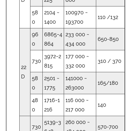
58
2104 ~
100970 ~
110 /132
0
1400
193700
96
6865~4
233 000 ~
650-850
0
864
434 000
3972~2
177 000 ~
730
310 / 370
815
332 000
22
D
58
2501 ~
141000 ~
165/180
0
1775
263000
48
1716~1
116 000 ~
140
0
216
217 000
5139~3
260 000 ~
730
570-700