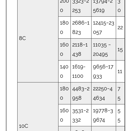
200
3323~2
13794~2
3
0
253
5619
0
180
2686~1
12415~23
22
0
823
057
8C
160
2118~1
11035 ~
15
0
438
20495
140
1619-
9656~17
11
0
1100
933
180
4483~2
22250~4
7
0
958
4634
5
160
3531~2
19778~3
5
0
332
9674
5
10C