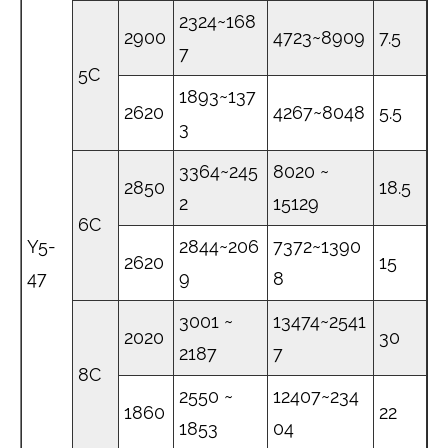
2324~168
2900
4723~8909
7.5
7
5C
1893~137
2620
4267~8048
5.5
3
3364~245
8020 ~
2850
18.5
2
15129
6C
Y5-
2844~206
7372~1390
2620
15
47
9
8
3001 ~
13474~2541
2020
30
2187
7
8C
2550 ~
12407~234
1860
22
1853
04