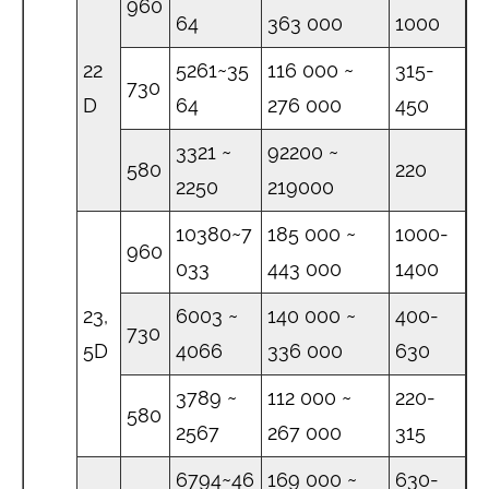
960
64
363 000
1000
22
5261~35
116 000 ~
315-
730
D
64
276 000
450
3321 ~
92200 ~
580
220
2250
219000
10380~7
185 000 ~
1000-
960
033
443 000
1400
23,
6003 ~
140 000 ~
400-
730
5D
4066
336 000
630
3789 ~
112 000 ~
220-
580
2567
267 000
315
6794~46
169 000 ~
630-