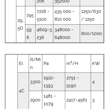
206
352000
7218 ~
435 000 ~
1250/630
745
5100
810 000
/ 1250
29,
5D
59
4609~3
348000 ~
800/1000
6
236
648000
R/Mi
EI.
Pa
m³/H
KW
n
1922-
2751 ~
3300
4
1393
5190
4C
1481 ~
2900
2417~4561
3
1079