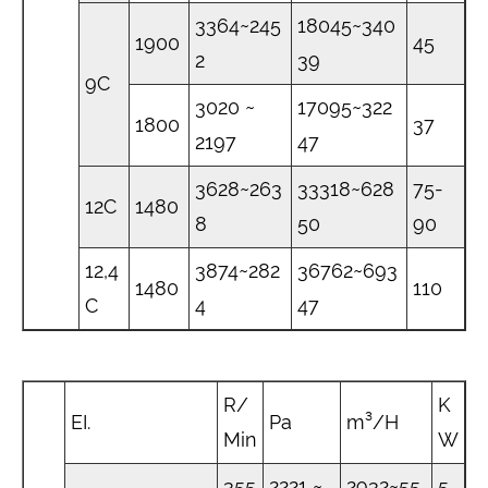
3364~245
18045~340
1900
45
2
39
9C
3020 ~
17095~322
1800
37
2197
47
3628~263
33318~628
75-
12C
1480
8
50
90
12,4
3874~282
36762~693
1480
110
C
4
47
R/
K
EI.
Pa
m³/H
Min
W
355
2221 ~
2932~55
5.