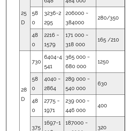
648
484 000
25
58
3236~2
206000 ~
280/350
D
0
295
384000
48
2216 ~
171 000 ~
165 /210
0
1579
318 000
6404~4
365 000 ~
730
1250
541
680 000
58
4040 ~
289 000 ~
630
0
2864
540 000
28
D
48
2775 ~
239 000 ~
400
0
1971
446 000
1697~1
187000 ~
375
320