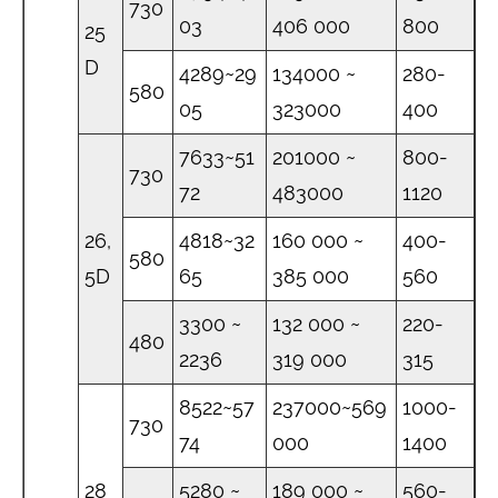
730
03
406 000
800
25
D
4289~29
134000 ~
280-
580
05
323000
400
7633~51
201000 ~
800-
730
72
483000
1120
26,
4818~32
160 000 ~
400-
580
5D
65
385 000
560
3300 ~
132 000 ~
220-
480
2236
319 000
315
8522~57
237000~569
1000-
730
74
000
1400
28
5280 ~
189 000 ~
560-