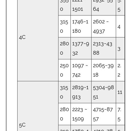
0
1501
64
5
315
1746~1
2602 ~
4
0
180
4937
4C
280
1377~9
2313~43
3
0
32
88
250
1097 ~
2065~39
2.
0
742
18
2
315
2819~1
5304~98
11
0
913
51
280
2223 ~
4715~87
7.
0
1509
57
5
5C