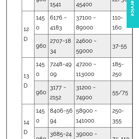
1541
45400
145
6176 ~
37100 ~
110-
0
4183
89000
160
12
D
2707~18
24600 ~
960
37-55
34
59000
145
7248~49
47200 ~
185-
0
09
113000
250
13
D
3177 ~
31200 ~
960
55/75
2152
74900
145
8406~56
58900 ~
250-
0
94
141000
355
14
D
3685~24
39000 ~
960
75-110