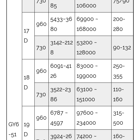
730
75/90
85
106000
5433~36
69900 ~
200-
960
80
168000
280
17
D
3142~212
53200 ~
730
90-132
8
128000
6091~41
83000 ~
250-
960
26
199000
355
18
D
3522~23
63100 ~
110-
730
86
151000
160
6787 ~
97600 ~
315-
960
4597
234000
500
GY6
19
-51
D
3924~26
74200 ~
160-